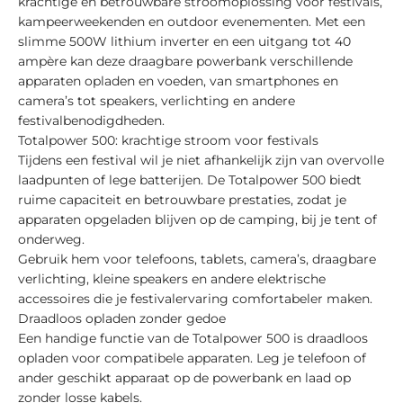
krachtige en betrouwbare stroomoplossing voor festivals,
kampeerweekenden en outdoor evenementen. Met een
slimme 500W lithium inverter en een uitgang tot 40
ampère kan deze draagbare powerbank verschillende
apparaten opladen en voeden, van smartphones en
camera’s tot speakers, verlichting en andere
festivalbenodigdheden.
Totalpower 500: krachtige stroom voor festivals
Tijdens een festival wil je niet afhankelijk zijn van overvolle
laadpunten of lege batterijen. De Totalpower 500 biedt
ruime capaciteit en betrouwbare prestaties, zodat je
apparaten opgeladen blijven op de camping, bij je tent of
onderweg.
Gebruik hem voor telefoons, tablets, camera’s, draagbare
verlichting, kleine speakers en andere elektrische
accessoires die je festivalervaring comfortabeler maken.
Draadloos opladen zonder gedoe
Een handige functie van de Totalpower 500 is draadloos
opladen voor compatibele apparaten. Leg je telefoon of
ander geschikt apparaat op de powerbank en laad op
zonder losse kabels.