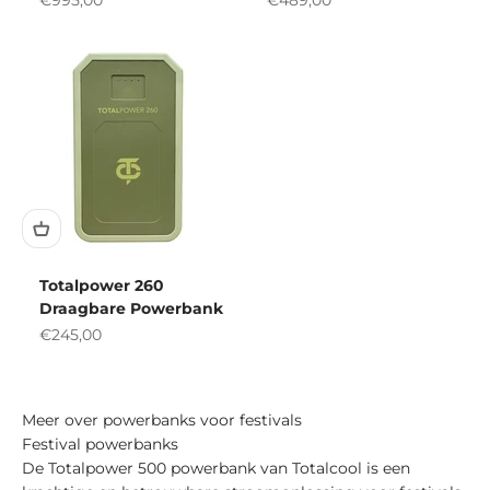
€995,00
€489,00
Totalpower 260
Draagbare Powerbank
Aanbiedingsprijs
€245,00
Meer over powerbanks voor festivals
Festival powerbanks
De Totalpower 500 powerbank van Totalcool is een