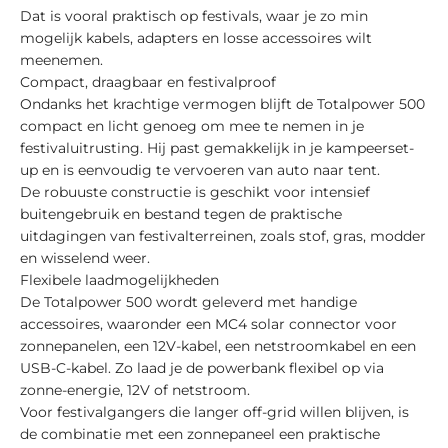
Dat is vooral praktisch op festivals, waar je zo min
mogelijk kabels, adapters en losse accessoires wilt
meenemen.
Compact, draagbaar en festivalproof
Ondanks het krachtige vermogen blijft de Totalpower 500
compact en licht genoeg om mee te nemen in je
festivaluitrusting. Hij past gemakkelijk in je kampeerset-
up en is eenvoudig te vervoeren van auto naar tent.
De robuuste constructie is geschikt voor intensief
buitengebruik en bestand tegen de praktische
uitdagingen van festivalterreinen, zoals stof, gras, modder
en wisselend weer.
Flexibele laadmogelijkheden
De Totalpower 500 wordt geleverd met handige
accessoires, waaronder een MC4 solar connector voor
zonnepanelen, een 12V-kabel, een netstroomkabel en een
USB-C-kabel. Zo laad je de powerbank flexibel op via
zonne-energie, 12V of netstroom.
Voor festivalgangers die langer off-grid willen blijven, is
de combinatie met een zonnepaneel een praktische