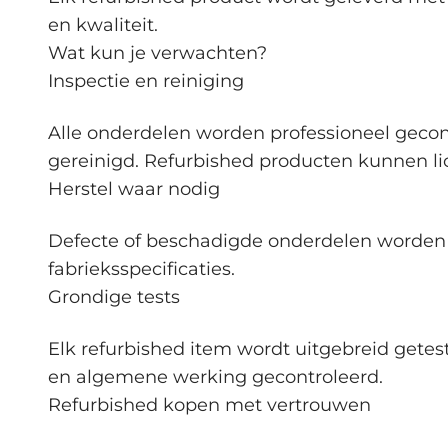
en kwaliteit.
Wat kun je verwachten?
Inspectie en reiniging
Alle onderdelen worden professioneel gecont
gereinigd. Refurbished producten kunnen li
Herstel waar nodig
Defecte of beschadigde onderdelen worden v
fabrieksspecificaties.
Grondige tests
Elk refurbished item wordt uitgebreid getes
en algemene werking gecontroleerd.
Refurbished kopen met vertrouwen