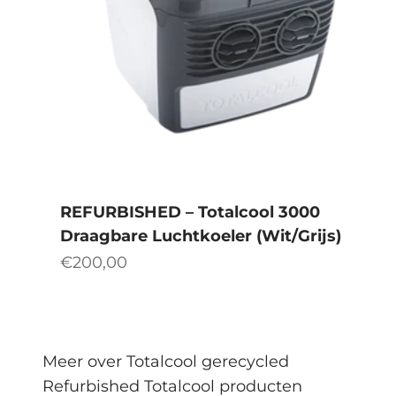
REFURBISHED – Totalcool 3000
Draagbare Luchtkoeler (Wit/Grijs)
Aanbiedingsprijs
€200,00
Meer over Totalcool gerecycled
Refurbished Totalcool producten