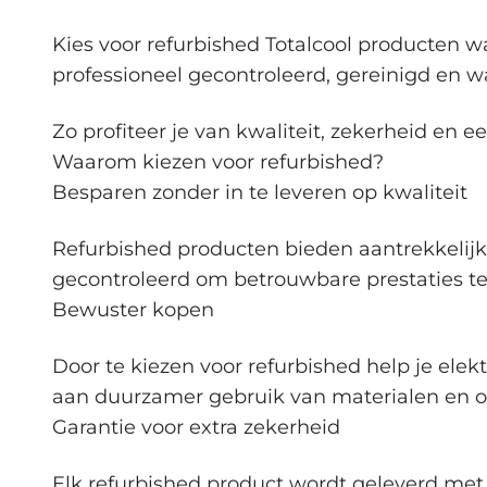
Kies voor refurbished Totalcool producten wa
professioneel gecontroleerd, gereinigd en 
Zo profiteer je van kwaliteit, zekerheid en 
Waarom kiezen voor refurbished?
Besparen zonder in te leveren op kwaliteit
Refurbished producten bieden aantrekkelijk
gecontroleerd om betrouwbare prestaties te
Bewuster kopen
Door te kiezen voor refurbished help je ele
aan duurzamer gebruik van materialen en o
Garantie voor extra zekerheid
Elk refurbished product wordt geleverd met