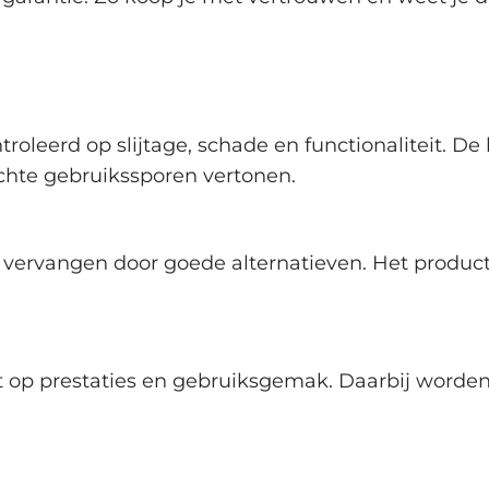
roleerd op slijtage, schade en functionaliteit. D
chte gebruikssporen vertonen.
ervangen door goede alternatieven. Het product 
t op prestaties en gebruiksgemak. Daarbij worden 