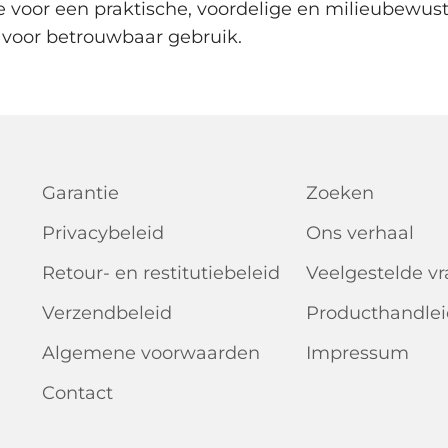
e voor een praktische, voordelige en milieubewust
 voor betrouwbaar gebruik.
Garantie
Zoeken
Privacybeleid
Ons verhaal
Retour- en restitutiebeleid
Veelgestelde v
Verzendbeleid
Producthandle
Algemene voorwaarden
Impressum
Contact