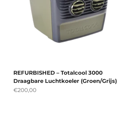
REFURBISHED – Totalcool 3000
Draagbare Luchtkoeler (Groen/Grijs)
Aanbiedingsprijs
€200,00